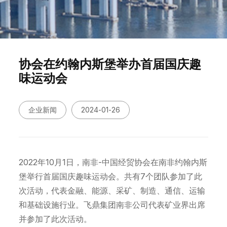
协会在约翰内斯堡举办首届国庆趣
味运动会
企业新闻
2024-01-26
2022年10月1日，南非-中国经贸协会在南非约翰内斯
堡举行首届国庆趣味运动会。共有7个团队参加了此
次活动，代表金融、能源、采矿、制造、通信、运输
和基础设施行业。飞鼎集团南非公司代表矿业界出席
并参加了此次活动。