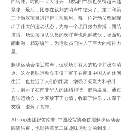
回转述。时间一天天过去，现场的气氛也变得越来越
紧张。最后，比赛在裁判的哨声中结束了。第二和第
三个游戏项目进行得非常顺利。每一位运动员都展现
出了伟大的运动状态，为每一个项目努力拼搏，团结
拼搏。场边拉拉队队员的欢呼声也此起彼伏，场面热
闹刺激，精彩纷呈，为运动员们注入了巨大的精神力
量。
趣味运动会接近尾声，但现场所有人的热情并没有消
退。这次趣味运动会不仅丰富了在南非中国人的休闲
生活，也拉近了人们的距离，增强了凝聚力和战斗
力，展示了在南非华人的团结和谐、健康发展。通过
趣味运动会，大家放下了心情，收获了快乐，加深了
友谊，磨炼了意志。
Afritop集团祝贺南非-中国经贸协会首届趣味运动会
圆满结束，也期待着第二届趣味运动会的到来！